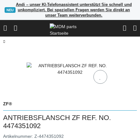
Andi – unser KI-Telefonassistent unterstützt Sie schnell und
unkompliziert. Bei speziellen Fragen werden Sie direkt an
NEU
unser Team weiterverbunden.
ZF®
ANTRIEBSFLANSCH ZF REF. NO.
4474351092
Artikelnummer:
Z-4474351092