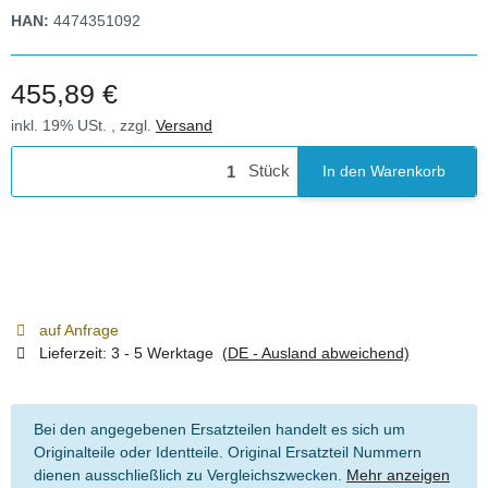
HAN:
4474351092
455,89 €
inkl. 19% USt. , zzgl.
Versand
Stück
In den Warenkorb
auf Anfrage
Lieferzeit:
3 - 5 Werktage
(DE - Ausland abweichend)
Bei den angegebenen Ersatzteilen handelt es sich um
Originalteile oder Identteile. Original Ersatzteil Nummern
dienen ausschließlich zu Vergleichszwecken.
Mehr anzeigen