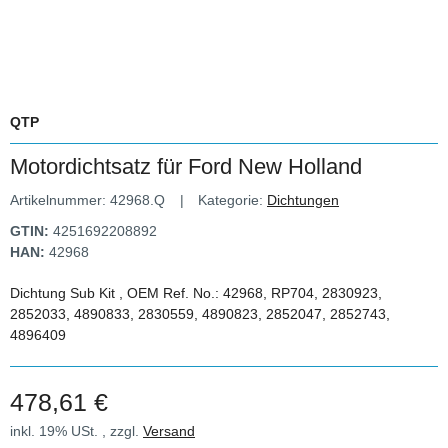
QTP
Motordichtsatz für Ford New Holland
Artikelnummer:
42968.Q
Kategorie:
Dichtungen
GTIN:
4251692208892
HAN:
42968
Dichtung Sub Kit , OEM Ref. No.: 42968, RP704, 2830923,
2852033, 4890833, 2830559, 4890823, 2852047, 2852743,
4896409
478,61 €
inkl. 19% USt. , zzgl.
Versand