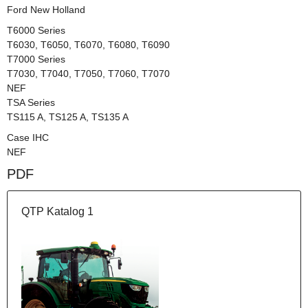
Ford New Holland
T6000 Series
T6030, T6050, T6070, T6080, T6090
T7000 Series
T7030, T7040, T7050, T7060, T7070
NEF
TSA Series
TS115 A, TS125 A, TS135 A
Case IHC
NEF
PDF
QTP Katalog 1