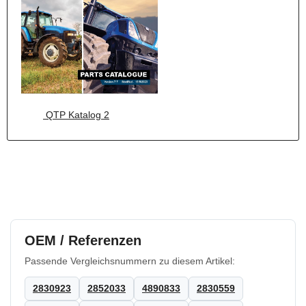
QTP Katalog 2
OEM / Referenzen
Passende Vergleichsnummern zu diesem Artikel:
2830923
2852033
4890833
2830559