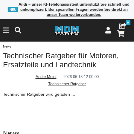
Andi – unser KI-Telefonassistent unterstützt Sie schnell und
unkompliziert. Bei speziellen Fragen werden Sie direkt an
NEU
unser Team weiterverbunden.
0
News
Technischer Ratgeber für Motoren,
Ersatzteile und Landtechnik
Andre Meier
–
2026-06-13 12:00:00
Technischer Ratgeber
Technischer Ratgeber wird geladen …
News