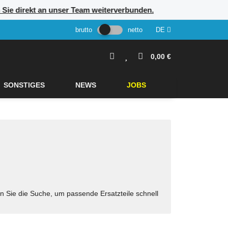
n Sie direkt an unser Team weiterverbunden.
brutto
netto
DE
0,00 €
SONSTIGES
NEWS
JOBS
n Sie die Suche, um passende Ersatzteile schnell