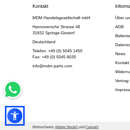
Kontakt
Inform
MDM Handelsgesellschaft mbH
Über un
Hannoversche Strasse 48
AGB
31832 Springe-Gestorf
Batteri
Deutschland
Datensc
Telefon:
+49 (0) 5045 1450
News
Fax: +49 (0) 5045 8035
Kontakt
info@mdm-parts.com
Widerru
Vertrag
Impres
Bildnachweis:
Adobe Stock©
und
Canva©