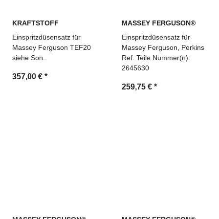
KRAFTSTOFF
MASSEY FERGUSON®
Einspritzdüsensatz für
Einspritzdüsensatz für
Massey Ferguson TEF20
Massey Ferguson, Perkins
siehe Son..
Ref. Teile Nummer(n):
2645630
357,00 €
*
259,75 €
*