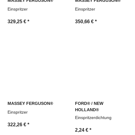
MASSEY FERGUSON®
MASSEY FERGUSON®
Einspritzer
Einspritzer
329,25 €
*
350,66 €
*
MASSEY FERGUSON®
FORD® / NEW
HOLLAND®
Einspritzer
Einspritzerdichtung
322,26 €
*
2,24 €
*