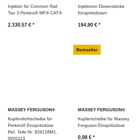
Injektor für Common Rail
Injektoren Düsenstöcke
Tier 3 Perkins® MF® CAT®
Einspritzdüsen
2.330,57 €
*
194,90 €
*
Bestseller
MASSEY FERGUSON®
MASSEY FERGUSON®
Kupferdichtscheibe für
Kupferscheibe für Massey
Perkins® Einspritzdüse
Ferguson Einspritzdüse
Ref. Teile Nr: 826218M1,
0,98 €
*
0920113