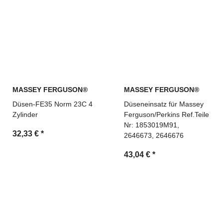
MASSEY FERGUSON®
MASSEY FERGUSON®
Düsen-FE35 Norm 23C 4
Düseneinsatz für Massey
Zylinder
Ferguson/Perkins Ref.Teile
Nr: 1853019M91,
32,33 €
*
2646673, 2646676
43,04 €
*