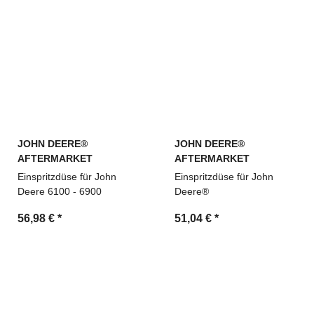
JOHN DEERE®
JOHN DEERE®
AFTERMARKET
AFTERMARKET
Einspritzdüse für John
Einspritzdüse für John
Deere 6100 - 6900
Deere®
56,98 €
*
51,04 €
*