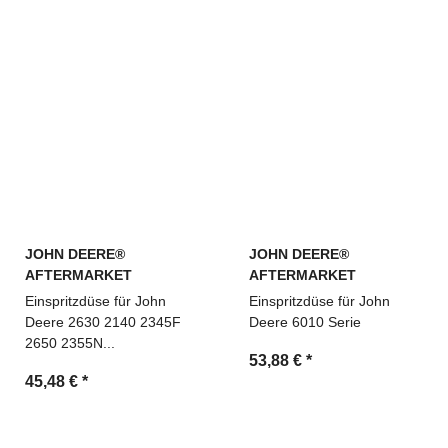
JOHN DEERE®
JOHN DEERE®
AFTERMARKET
AFTERMARKET
Einspritzdüse für John
Einspritzdüse für John
Deere 2630 2140 2345F
Deere 6010 Serie
2650 2355N...
53,88 €
*
45,48 €
*