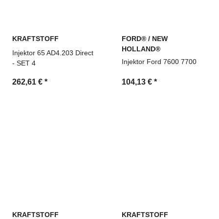
KRAFTSTOFF
FORD® / NEW
HOLLAND®
Injektor 65 AD4.203 Direct
Injektor Ford 7600 7700
- SET 4
262,61 €
*
104,13 €
*
KRAFTSTOFF
KRAFTSTOFF