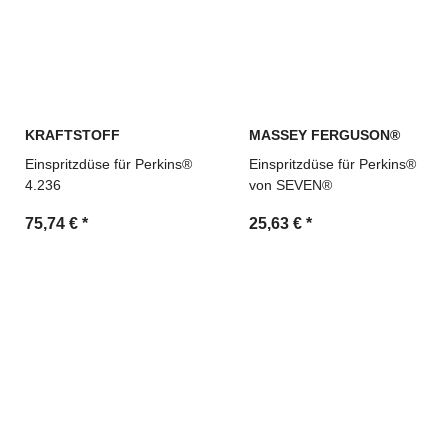
KRAFTSTOFF
MASSEY FERGUSON®
Einspritzdüse für Perkins®
Einspritzdüse für Perkins®
4.236
von SEVEN®
75,74 €
*
25,63 €
*