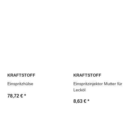
KRAFTSTOFF
KRAFTSTOFF
Einspritzhülse
Einspritzinjektor Mutter für
Lecköl
78,72 €
*
8,63 €
*