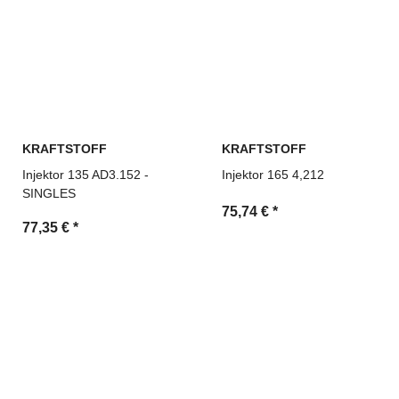
KRAFTSTOFF
KRAFTSTOFF
Injektor 135 AD3.152 -
Injektor 165 4,212
SINGLES
75,74 €
*
77,35 €
*