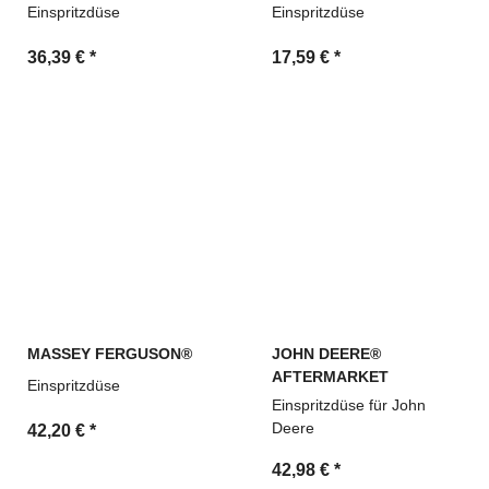
Einspritzdüse
Einspritzdüse
36,39 €
*
17,59 €
*
MASSEY FERGUSON®
JOHN DEERE®
AFTERMARKET
Einspritzdüse
Einspritzdüse für John
Deere
42,20 €
*
42,98 €
*