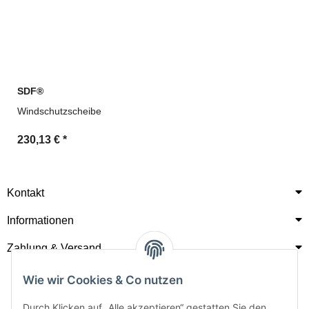
SDF®
Windschutzscheibe
230,13 €
*
Kontakt
Informationen
Zahlung & Versand
Wie wir Cookies & Co nutzen
Durch Klicken auf „Alle akzeptieren“ gestatten Sie den