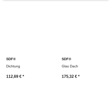
SDF®
SDF®
Dichtung
Glas Dach
112,69 €
*
175,32 €
*