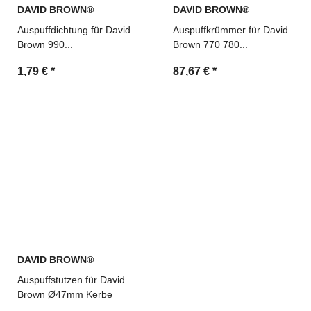
DAVID BROWN®
DAVID BROWN®
Auspuffdichtung für David
Auspuffkrümmer für David
Brown 990...
Brown 770 780...
1,79 €
*
87,67 €
*
DAVID BROWN®
Auspuffstutzen für David
Brown Ø47mm Kerbe