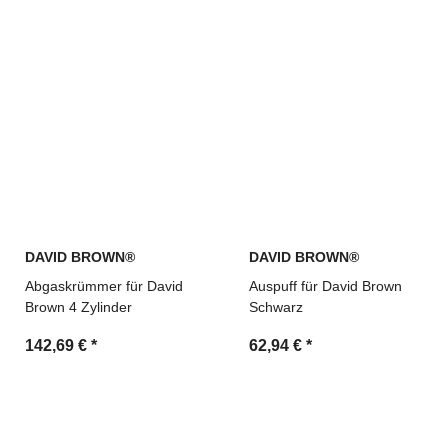
DAVID BROWN®
DAVID BROWN®
Abgaskrümmer für David
Auspuff für David Brown
Brown 4 Zylinder
Schwarz
142,69 €
*
62,94 €
*