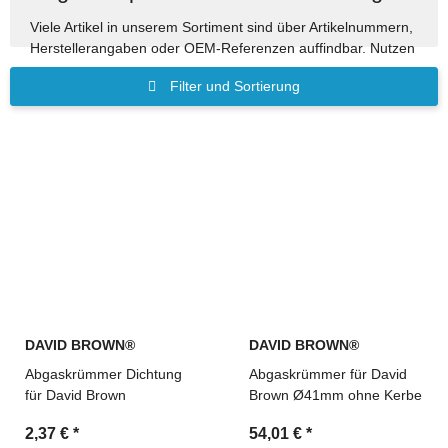
Viele Artikel in unserem Sortiment sind über Artikelnummern,
Herstellerangaben oder OEM-Referenzen auffindbar. Nutzen
Sie die Suche, um passende Ersatzteile schnell zu finden.
Filter und Sortierung
Ersatzteile für Bau-, Land- und Industriemaschinen
Suche über OEM-Referenzen und Vergleichsnummern
möglich
Technische Beratung und schnelle Angebotserstellung
durch MDM Parts
DAVID BROWN®
DAVID BROWN®
Abgaskrümmer Dichtung
Abgaskrümmer für David
für David Brown
Brown Ø41mm ohne Kerbe
2,37 €
*
54,01 €
*