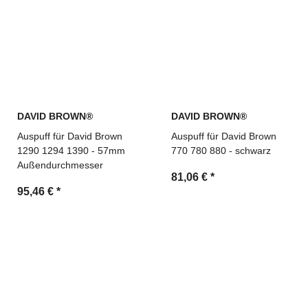
DAVID BROWN®
DAVID BROWN®
Auspuff für David Brown
Auspuff für David Brown
1290 1294 1390 - 57mm
770 780 880 - schwarz
Außendurchmesser
81,06 €
*
95,46 €
*