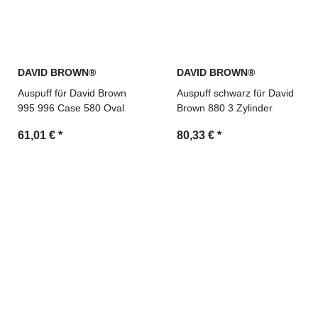
DAVID BROWN®
DAVID BROWN®
Auspuff für David Brown
Auspuff schwarz für David
995 996 Case 580 Oval
Brown 880 3 Zylinder
61,01 €
*
80,33 €
*