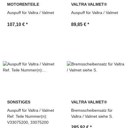
MOTORENTEILE
VALTRA VALMET®
Auspuff für Valtra / Valmet
Auspuff für Valtra / Valmet
107,10 €
*
89,85 €
*
SONSTIGES
VALTRA VALMET®
Auspuff für Valtra / Valmet
Bremsscheibensatz für
Ref. Teile Nummer(n):
Valtra / Valmet siehe S.
V33075200, 33075200
285,92 €
*