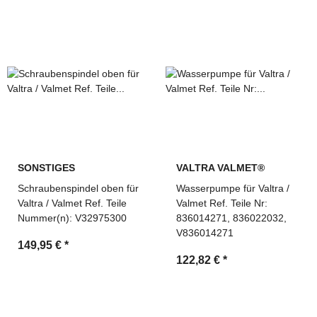
SONSTIGES
VALTRA VALMET®
Schraubenspindel oben für
Wasserpumpe für Valtra /
Valtra / Valmet Ref. Teile
Valmet Ref. Teile Nr:
Nummer(n): V32975300
836014271, 836022032,
V836014271
149,95 €
*
122,82 €
*