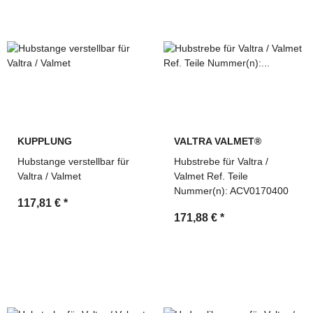
KUPPLUNG
VALTRA VALMET®
Hubstange verstellbar für
Hubstrebe für Valtra /
Valtra / Valmet
Valmet Ref. Teile
Nummer(n): ACV0170400
117,81 €
*
171,88 €
*