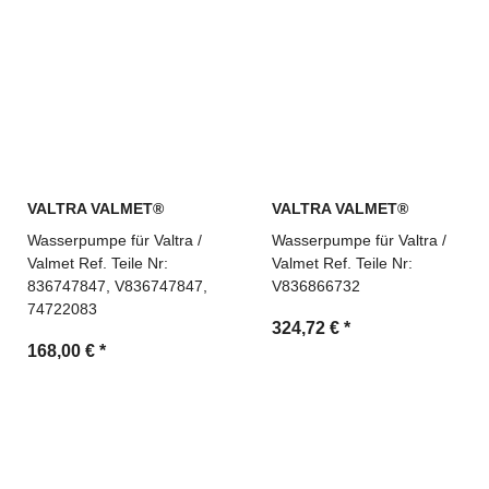
VALTRA VALMET®
VALTRA VALMET®
Wasserpumpe für Valtra /
Wasserpumpe für Valtra /
Valmet Ref. Teile Nr:
Valmet Ref. Teile Nr:
836747847, V836747847,
V836866732
74722083
324,72 €
*
168,00 €
*