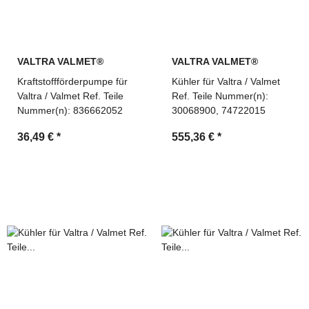
VALTRA VALMET®
VALTRA VALMET®
Kraftstoffförderpumpe für
Kühler für Valtra / Valmet
Valtra / Valmet Ref. Teile
Ref. Teile Nummer(n):
Nummer(n): 836662052
30068900, 74722015
36,49 €
*
555,36 €
*