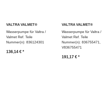
VALTRA VALMET®
VALTRA VALMET®
Wasserpumpe für Valtra /
Wasserpumpe für Valtra /
Valmet Ref. Teile
Valmet Ref. Teile
Nummer(n): 836124301
Nummer(n): 836755471,
V836755471
136,14 €
*
191,17 €
*