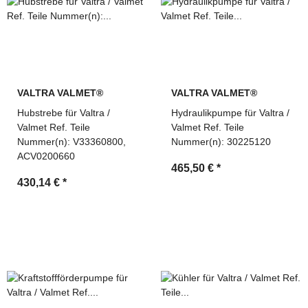
VALTRA VALMET®
VALTRA VALMET®
Hubstrebe für Valtra /
Hydraulikpumpe für Valtra /
Valmet Ref. Teile
Valmet Ref. Teile
Nummer(n): V33360800,
Nummer(n): 30225120
ACV0200660
465,50 €
*
430,14 €
*