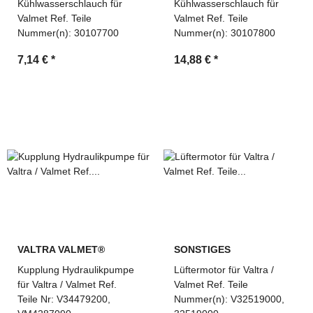
Kühlwasserschlauch für
Kühlwasserschlauch für
Valmet Ref. Teile
Valmet Ref. Teile
Nummer(n): 30107700
Nummer(n): 30107800
7,14 €
*
14,88 €
*
VALTRA VALMET®
SONSTIGES
Kupplung Hydraulikpumpe
Lüftermotor für Valtra /
für Valtra / Valmet Ref.
Valmet Ref. Teile
Teile Nr: V34479200,
Nummer(n): V32519000,