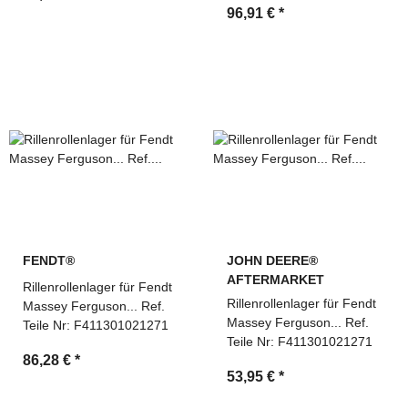
96,91 €
*
FENDT®
JOHN DEERE®
AFTERMARKET
Rillenrollenlager für Fendt
Rillenrollenlager für Fendt
Massey Ferguson... Ref.
Massey Ferguson... Ref.
Teile Nr: F411301021271
Teile Nr: F411301021271
86,28 €
*
53,95 €
*