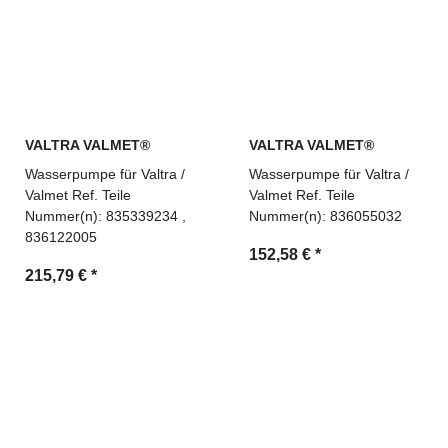
VALTRA VALMET®
VALTRA VALMET®
Wasserpumpe für Valtra /
Wasserpumpe für Valtra /
Valmet Ref. Teile
Valmet Ref. Teile
Nummer(n): 835339234 ,
Nummer(n): 836055032
836122005
152,58 €
*
215,79 €
*