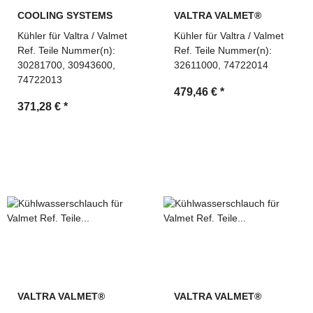
COOLING SYSTEMS
VALTRA VALMET®
Kühler für Valtra / Valmet
Kühler für Valtra / Valmet
Ref. Teile Nummer(n):
Ref. Teile Nummer(n):
30281700, 30943600,
32611000, 74722014
74722013
479,46 €
*
371,28 €
*
VALTRA VALMET®
VALTRA VALMET®