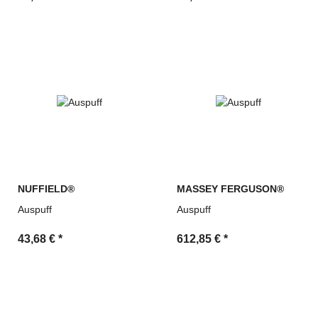
NUFFIELD®
MASSEY FERGUSON®
Auspuff
Auspuff
43,68 €
*
612,85 €
*