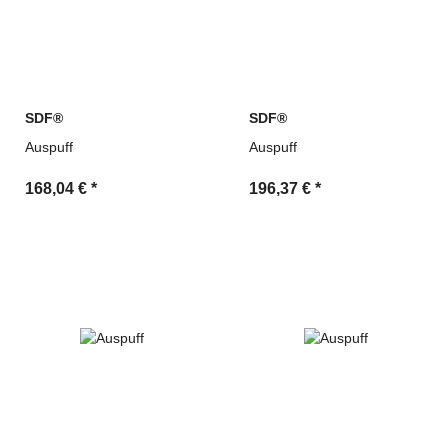
SDF®
SDF®
Auspuff
Auspuff
168,04 €
*
196,37 €
*