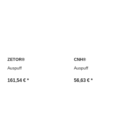
ZETOR®
CNH®
Auspuff
Auspuff
161,54 €
*
56,63 €
*