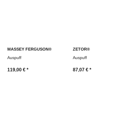
MASSEY FERGUSON®
ZETOR®
Auspuff
Auspuff
119,00 €
*
87,07 €
*