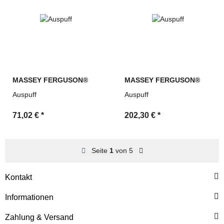
MASSEY FERGUSON®
MASSEY FERGUSON®
Auspuff
Auspuff
71,02 €
*
202,30 €
*
Seite
1
von 5
Kontakt
Informationen
Zahlung & Versand