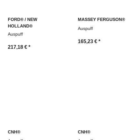
FORD® / NEW
MASSEY FERGUSON®
HOLLAND®
Auspuff
Auspuff
165,23 €
*
217,18 €
*
CNH®
CNH®