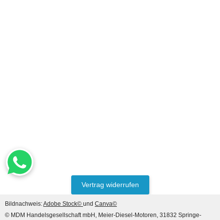
Vertrag widerrufen
Bildnachweis:
Adobe Stock©
und
Canva©
© MDM Handelsgesellschaft mbH, Meier-Diesel-Motoren, 31832 Springe-