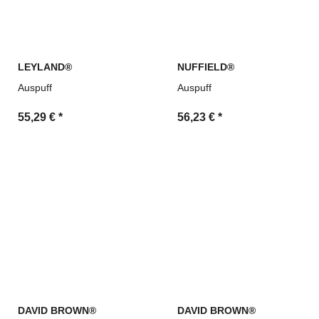
LEYLAND®
NUFFIELD®
Auspuff
Auspuff
55,29 €
*
56,23 €
*
DAVID BROWN®
DAVID BROWN®