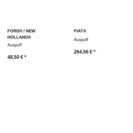
FORD® / NEW
FIAT®
HOLLAND®
Auspuff
Auspuff
264,56 €
*
48,50 €
*