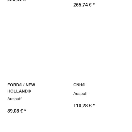
265,74 €
*
FORD® / NEW
CNH®
HOLLAND®
Auspuff
Auspuff
110,28 €
*
89,08 €
*