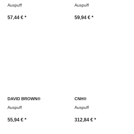
Auspuff
Auspuff
57,44 €
*
59,94 €
*
DAVID BROWN®
CNH®
Auspuff
Auspuff
55,94 €
*
312,84 €
*