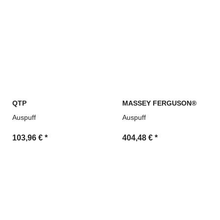
QTP
MASSEY FERGUSON®
Auspuff
Auspuff
103,96 €
*
404,48 €
*