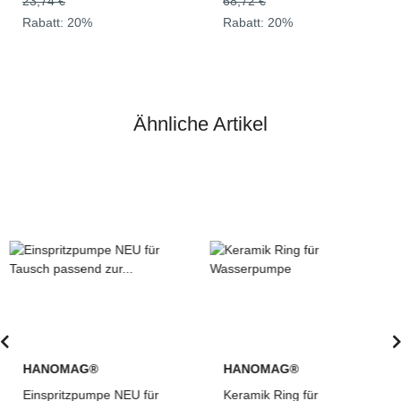
23,74 €
68,72 €
Rabatt:
20%
Rabatt:
20%
Ähnliche Artikel
HANOMAG®
HANOMAG®
Einspritzpumpe NEU für
Keramik Ring für