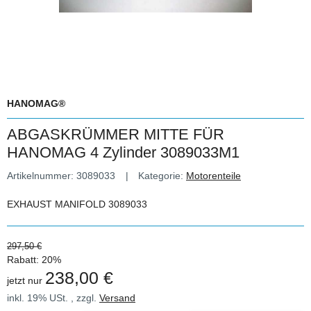
HANOMAG®
ABGASKRÜMMER MITTE FÜR
HANOMAG 4 Zylinder 3089033M1
Artikelnummer:
3089033
Kategorie:
Motorenteile
EXHAUST MANIFOLD 3089033
297,50 €
Rabatt:
20%
238,00 €
jetzt nur
inkl. 19% USt. , zzgl.
Versand