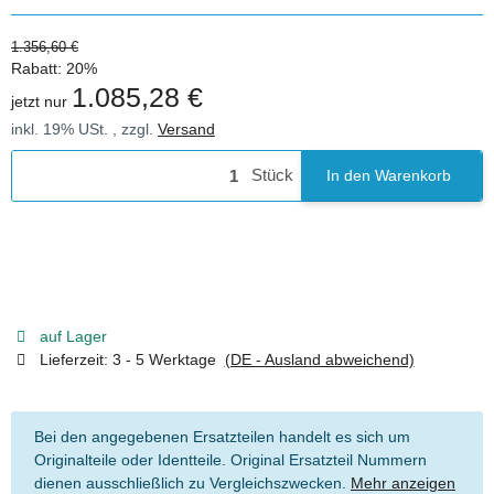
1.356,60 €
Rabatt:
20%
1.085,28 €
jetzt nur
inkl. 19% USt. , zzgl.
Versand
Stück
In den Warenkorb
auf Lager
Lieferzeit:
3 - 5 Werktage
(DE - Ausland abweichend)
Bei den angegebenen Ersatzteilen handelt es sich um
Originalteile oder Identteile. Original Ersatzteil Nummern
dienen ausschließlich zu Vergleichszwecken.
Mehr anzeigen