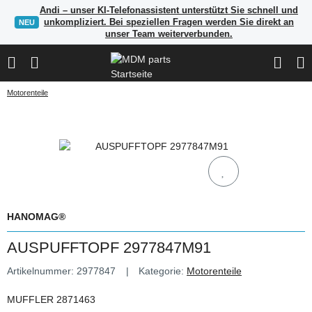
Andi – unser KI-Telefonassistent unterstützt Sie schnell und
unkompliziert. Bei speziellen Fragen werden Sie direkt an
NEU
unser Team weiterverbunden.
Motorenteile
HANOMAG®
AUSPUFFTOPF 2977847M91
Artikelnummer:
2977847
Kategorie:
Motorenteile
MUFFLER 2871463