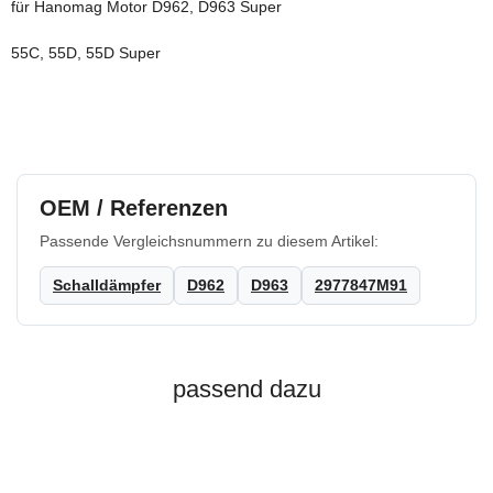
für Hanomag Motor D962, D963 Super
55C, 55D, 55D Super
OEM / Referenzen
Passende Vergleichsnummern zu diesem Artikel:
Schalldämpfer
D962
D963
2977847M91
passend dazu