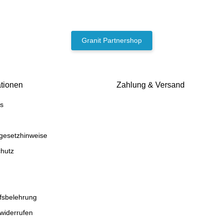
Granit Partnershop
ationen
Zahlung & Versand
s
egesetzhinweise
hutz
fsbelehrung
 widerrufen