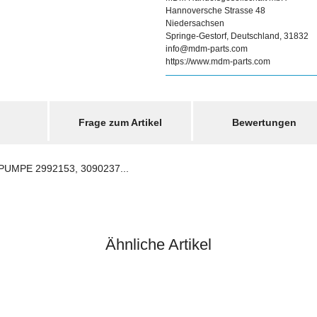
Hannoversche Strasse 48
Niedersachsen
Springe-Gestorf, Deutschland, 31832
info@mdm-parts.com
https://www.mdm-parts.com
Frage zum Artikel
Bewertungen
MPE 2992153, 3090237...
Ähnliche Artikel