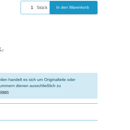
Stück
In den Warenkorb
 -
len handelt es sich um Originalteile oder
l Nummern dienen ausschließlich zu
eigen