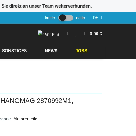
en Sie direkt an unser Team weiterverbunden.
brutto
netto
DE
0,00 €
SONSTIGES
NEWS
JOBS
 HANOMAG 2870992M1,
egorie:
Motorenteile