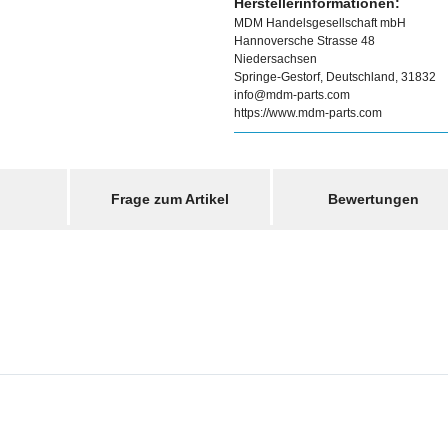
Herstellerinformationen:
MDM Handelsgesellschaft mbH
Hannoversche Strasse 48
Niedersachsen
Springe-Gestorf, Deutschland, 31832
info@mdm-parts.com
https://www.mdm-parts.com
Frage zum Artikel
Bewertungen