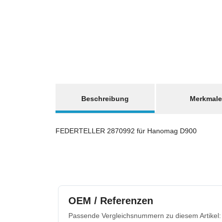
weitere Registerkarten anzeigen
Beschreibung
Merkmale
FEDERTELLER 2870992 für Hanomag D900
OEM / Referenzen
Passende Vergleichsnummern zu diesem Artikel: