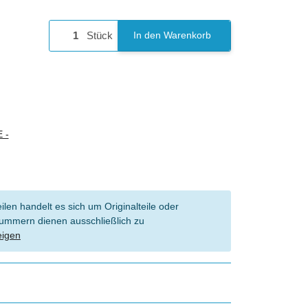
Stück
In den Warenkorb
 -
len handelt es sich um Originalteile oder
l Nummern dienen ausschließlich zu
eigen