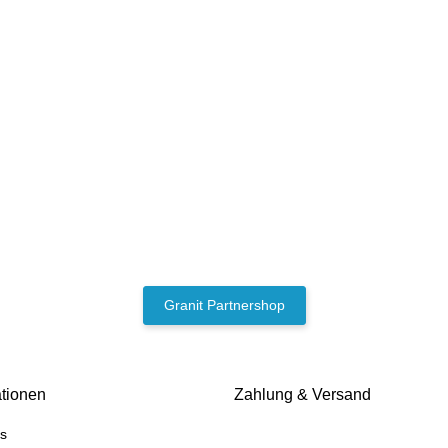
Granit Partnershop
ationen
Zahlung & Versand
s