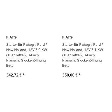
FIAT®
FIAT®
Starter für Fiatagri, Ford /
Starter für Fiatagri, Ford /
New Holland, 12V 3.0 KW
New Holland, 12V 3.1 KW
(10er Ritzel), 3-Loch
(10er Ritzel), 3-Loch
Flansch, Glockenöffnung
Flansch, Glockenöffnung
links
links
342,72 €
*
350,00 €
*