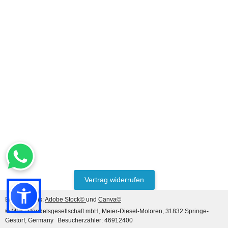
Vertrag widerrufen
Bildnachweis:
Adobe Stock©
und
Canva©
© MDM Handelsgesellschaft mbH, Meier-Diesel-Motoren, 31832 Springe-
Gestorf, Germany
Besucherzähler: 46912400