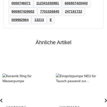
0000746071
112341030981
606907420443
906907429002
7701026845
247191722
009982964
13213
E
Ähnliche Artikel