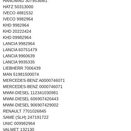
HANOMAG 3079536M1
HATZ 50313000
IVECO 4881532
IVECO 9982964
KHD 9982964
KHD 20222424
KHD 09982964
LANCIA 9982964
LANCIA 60751479
LANCIA 9960639
LANCIA 9935335
LIEBHERR 7006439
MAN 51981500074
MERCEDES-BENZ A0000746071
MERCEDES-BENZ 0000746071
MWM-DIESEL 112341030981
MWM-DIESEL 606907420443
MWM-DIESEL 906907429002
RENAULT 7701026845
SAME (SLH) 247191722
UNIC 009982964
VALMET 132130