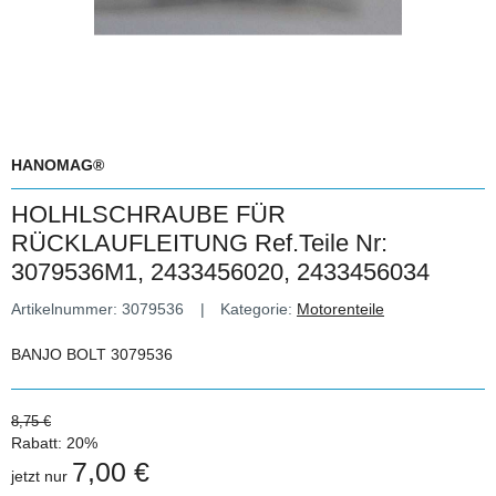
HANOMAG®
HOLHLSCHRAUBE FÜR
RÜCKLAUFLEITUNG Ref.Teile Nr:
3079536M1, 2433456020, 2433456034
Artikelnummer:
3079536
Kategorie:
Motorenteile
BANJO BOLT 3079536
8,75 €
Rabatt:
20%
7,00 €
jetzt nur