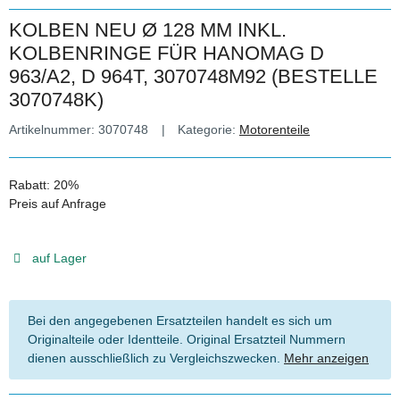
KOLBEN NEU Ø 128 MM INKL.
KOLBENRINGE FÜR HANOMAG D
963/A2, D 964T, 3070748M92 (BESTELLE
3070748K)
Artikelnummer:
3070748
Kategorie:
Motorenteile
Rabatt:
20%
Preis auf Anfrage
auf Lager
Bei den angegebenen Ersatzteilen handelt es sich um
Originalteile oder Identteile. Original Ersatzteil Nummern
dienen ausschließlich zu Vergleichszwecken.
Mehr anzeigen