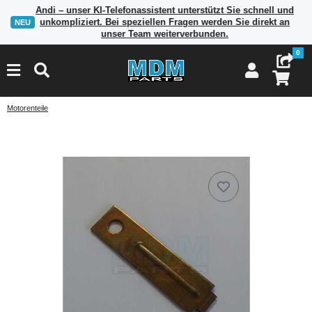
Andi – unser KI-Telefonassistent unterstützt Sie schnell und
unkompliziert. Bei speziellen Fragen werden Sie direkt an
NEU
unser Team weiterverbunden.
0
Motorenteile