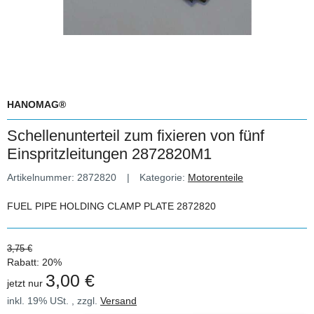
HANOMAG®
Schellenunterteil zum fixieren von fünf
Einspritzleitungen 2872820M1
Artikelnummer:
2872820
Kategorie:
Motorenteile
FUEL PIPE HOLDING CLAMP PLATE 2872820
3,75 €
Rabatt:
20%
3,00 €
jetzt nur
inkl. 19% USt. , zzgl.
Versand