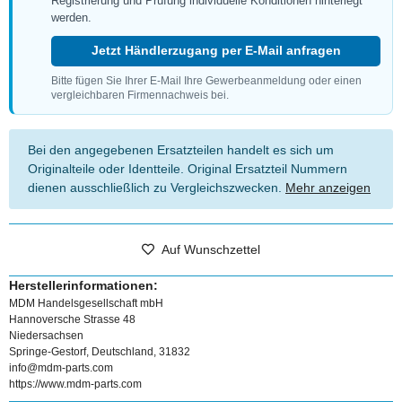
Registrierung und Prüfung individuelle Konditionen hinterlegt
werden.
Jetzt Händlerzugang per E-Mail anfragen
Bitte fügen Sie Ihrer E-Mail Ihre Gewerbeanmeldung oder einen
vergleichbaren Firmennachweis bei.
Bei den angegebenen Ersatzteilen handelt es sich um
Originalteile oder Identteile. Original Ersatzteil Nummern
dienen ausschließlich zu Vergleichszwecken.
Mehr anzeigen
Auf Wunschzettel
Herstellerinformationen:
MDM Handelsgesellschaft mbH
Hannoversche Strasse 48
Niedersachsen
Springe-Gestorf, Deutschland, 31832
info@mdm-parts.com
https://www.mdm-parts.com