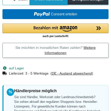
Consent erteilen
Sie möchten in monatlichen Raten zahlen?
Weitere
Informationen
auf Lager
Lieferzeit:
3 - 5 Werktage
(DE - Ausland abweichend)
Händlerpreise möglich
%
Sie sind Händler, Werkstatt oder Landmaschinenbetrieb?
Sie sehen aktuell den regulären Shoppreis bzw. Hersteller-
Listenpreis. Für gewerbliche Kunden können nach