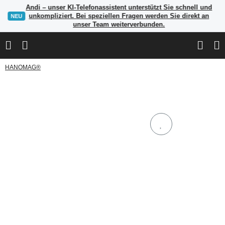
Andi – unser KI-Telefonassistent unterstützt Sie schnell und
unkompliziert. Bei speziellen Fragen werden Sie direkt an
NEU
unser Team weiterverbunden.
HANOMAG®