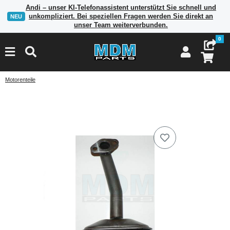
Andi – unser KI-Telefonassistent unterstützt Sie schnell und
unkompliziert. Bei speziellen Fragen werden Sie direkt an
NEU
unser Team weiterverbunden.
0
Motorenteile