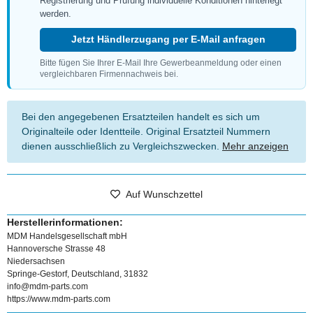
Registrierung und Prüfung individuelle Konditionen hinterlegt
werden.
Jetzt Händlerzugang per E-Mail anfragen
Bitte fügen Sie Ihrer E-Mail Ihre Gewerbeanmeldung oder einen
vergleichbaren Firmennachweis bei.
Bei den angegebenen Ersatzteilen handelt es sich um
Originalteile oder Identteile. Original Ersatzteil Nummern
dienen ausschließlich zu Vergleichszwecken.
Mehr anzeigen
Auf Wunschzettel
Herstellerinformationen:
MDM Handelsgesellschaft mbH
Hannoversche Strasse 48
Niedersachsen
Springe-Gestorf, Deutschland, 31832
info@mdm-parts.com
https://www.mdm-parts.com