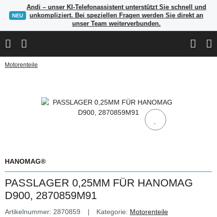
Andi – unser KI-Telefonassistent unterstützt Sie schnell und
unkompliziert. Bei speziellen Fragen werden Sie direkt an
NEU
unser Team weiterverbunden.
Motorenteile
HANOMAG®
PASSLAGER 0,25MM FÜR HANOMAG
D900, 2870859M91
Artikelnummer:
2870859
Kategorie:
Motorenteile