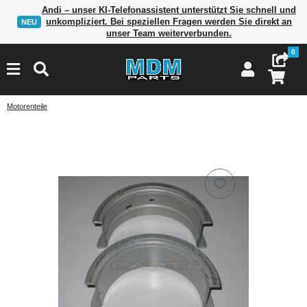
Andi – unser KI-Telefonassistent unterstützt Sie schnell und
unkompliziert. Bei speziellen Fragen werden Sie direkt an
NEU
unser Team weiterverbunden.
0
Motorenteile