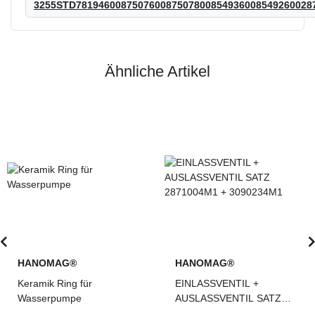
3255STD78194600875076008750780085493600854926002
Ähnliche Artikel
HANOMAG®
HANOMAG®
Keramik Ring für
EINLASSVENTIL +
Wasserpumpe
AUSLASSVENTIL SATZ
2871004M1 + 3090234M1