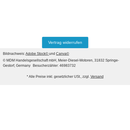
Vertrag widerrufen
Bildnachweis:
Adobe Stock©
und
Canva©
© MDM Handelsgesellschaft mbH, Meier-Diesel-Motoren, 31832 Springe-
Gestorf, Germany
Besucherzähler: 46983732
* Alle Preise inkl. gesetzlicher USt., zzgl.
Versand