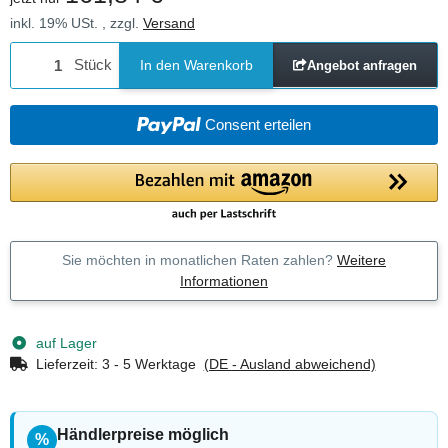
inkl. 19% USt. , zzgl.
Versand
Stück
In den Warenkorb
Angebot anfragen
Consent erteilen
Sie möchten in monatlichen Raten zahlen?
Weitere
Informationen
auf Lager
Lieferzeit:
3 - 5 Werktage
(DE - Ausland abweichend)
Händlerpreise möglich
%