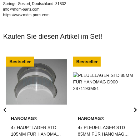
Springe-Gestorf, Deutschland, 31832
info@mdm-parts.com
https://www.mdm-parts.com
Kaufen Sie diesen Artikel im Set!
Bestseller
Bestseller
HANOMAG®
HANOMAG®
4x
HAUPTLAGER STD
4x
PLEUELLAGER STD
105MM FÜR HANOMAG
85MM FÜR HANOMAG