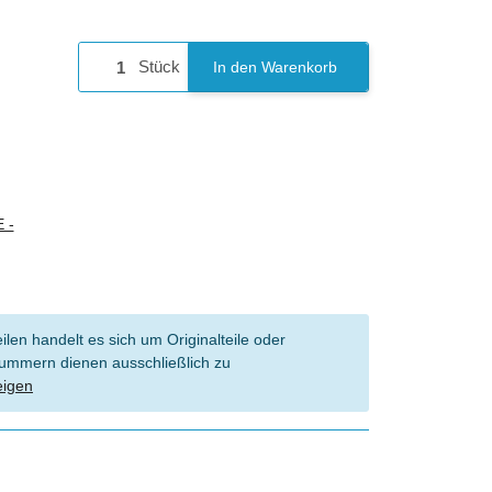
Stück
In den Warenkorb
 -
len handelt es sich um Originalteile oder
l Nummern dienen ausschließlich zu
eigen