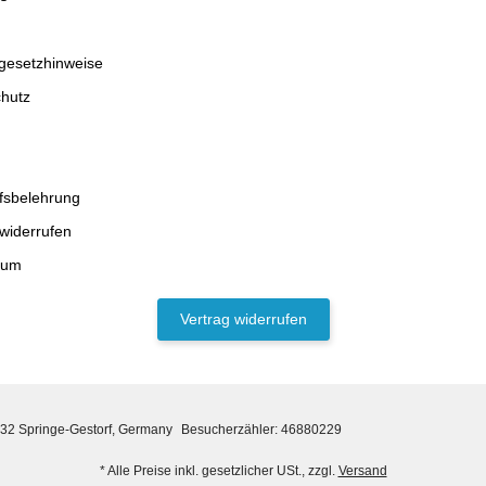
egesetzhinweise
hutz
fsbelehrung
 widerrufen
sum
Vertrag widerrufen
32 Springe-Gestorf, Germany
Besucherzähler: 46880229
* Alle Preise inkl. gesetzlicher USt., zzgl.
Versand