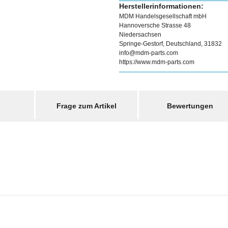
Herstellerinformationen:
MDM Handelsgesellschaft mbH
Hannoversche Strasse 48
Niedersachsen
Springe-Gestorf, Deutschland, 31832
info@mdm-parts.com
https://www.mdm-parts.com
Frage zum Artikel
Bewertungen