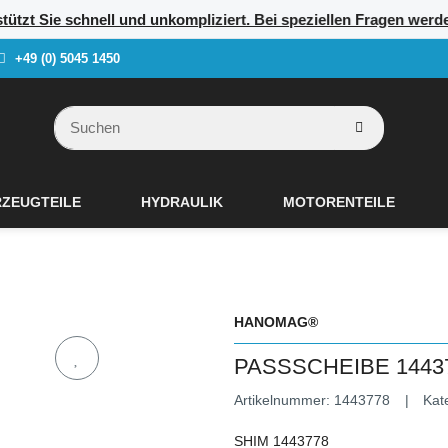
rstützt Sie schnell und unkompliziert. Bei speziellen Fragen we
+49 (0) 5045 1450
ZEUGTEILE
HYDRAULIK
MOTORENTEILE
HANOMAG®
PASSSCHEIBE 14437
Artikelnummer:
1443778
Kat
SHIM 1443778