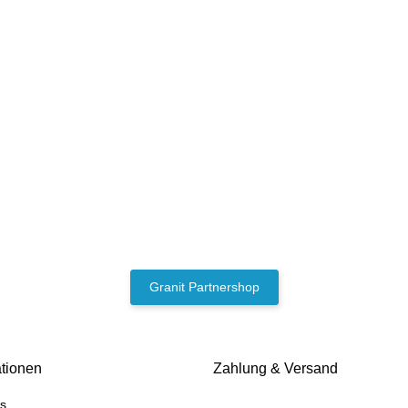
Granit Partnershop
ationen
Zahlung & Versand
s