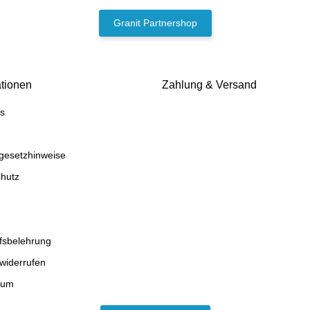
Granit Partnershop
ationen
Zahlung & Versand
s
egesetzhinweise
hutz
fsbelehrung
 widerrufen
sum