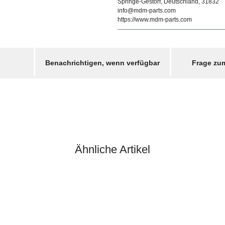
Springe-Gestorf, Deutschland, 31832
info@mdm-parts.com
https://www.mdm-parts.com
Benachrichtigen, wenn verfügbar
Frage zum
Ähnliche Artikel