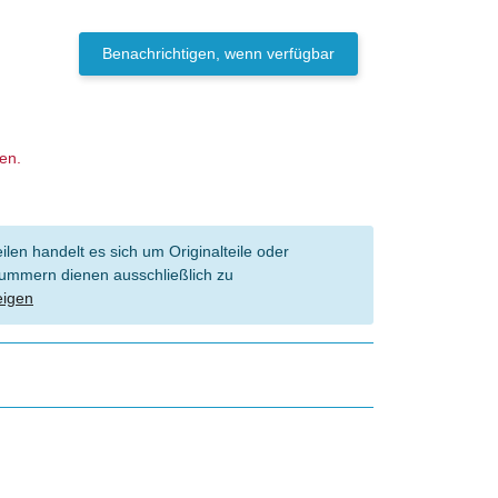
Benachrichtigen, wenn verfügbar
gen.
len handelt es sich um Originalteile oder
l Nummern dienen ausschließlich zu
eigen