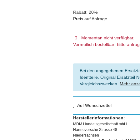
Rabatt:
20%
Preis auf Anfrage
Momentan nicht verfügbar.
Vermutlich bestellbar! Bitte anfra
Bei den angegebenen Ersatztei
Identteile. Original Ersatztei
Vergleichszwecken.
Mehr anz
Auf Wunschzettel
Herstellerinformationen:
MDM Handelsgesellschaft mbH
Hannoversche Strasse 48
Niedersachsen