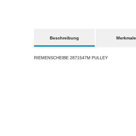
weitere Registerkarten anzeigen
Beschreibung
Merkmale
RIEMENSCHEIBE 2871547M PULLEY