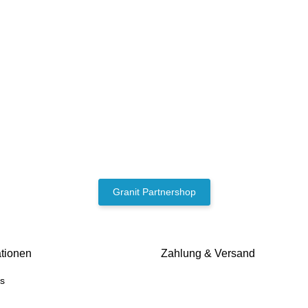
Granit Partnershop
ationen
Zahlung & Versand
s