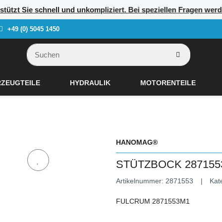
erstützt Sie schnell und unkompliziert. Bei speziellen Fragen we
+49 (0) 5045 1450
ZEUGTEILE
HYDRAULIK
MOTORENTEILE
HANOMAG®
STÜTZBOCK 2871553
Artikelnummer:
2871553
Kat
FULCRUM 2871553M1