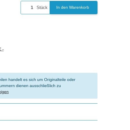
Stück
In den Warenkorb
 -
len handelt es sich um Originalteile oder
l Nummern dienen ausschließlich zu
eigen