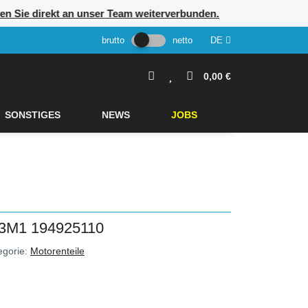
rden Sie direkt an unser Team weiterverbunden.
brutto
netto
DE
0,00 €
SONSTIGES
NEWS
JOBS
M1 194925110
egorie:
Motorenteile