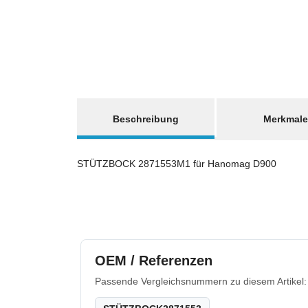
weitere Registerkarten anzeigen
Beschreibung
Merkmale
STÜTZBOCK 2871553M1 für Hanomag D900
OEM / Referenzen
Passende Vergleichsnummern zu diesem Artikel: