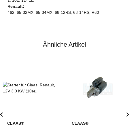
1, 102, 1D, 1E
Renault:
462, 65-32MX, 65-34MX, 68-12RS, 68-14RS, R60
Ähnliche Artikel
CLAAS®
CLAAS®