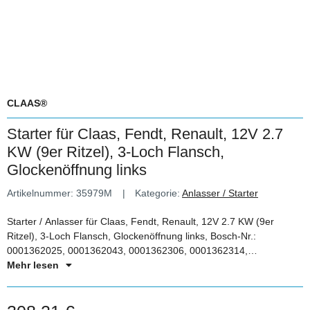
CLAAS®
Starter für Claas, Fendt, Renault, 12V 2.7
KW (9er Ritzel), 3-Loch Flansch,
Glockenöffnung links
Artikelnummer:
35979M
Kategorie:
Anlasser / Starter
Starter / Anlasser für Claas, Fendt, Renault, 12V 2.7 KW (9er
Ritzel), 3-Loch Flansch, Glockenöffnung links, Bosch-Nr.:
0001362025, 0001362043, 0001362306, 0001362314,
0986011020, 0986011021
Mehr lesen