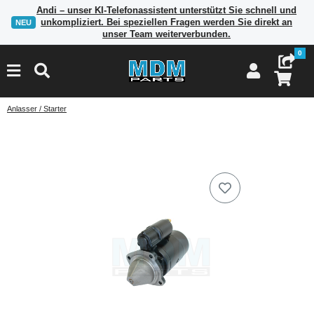
Andi – unser KI-Telefonassistent unterstützt Sie schnell und
unkompliziert. Bei speziellen Fragen werden Sie direkt an
NEU
unser Team weiterverbunden.
0
Anlasser / Starter