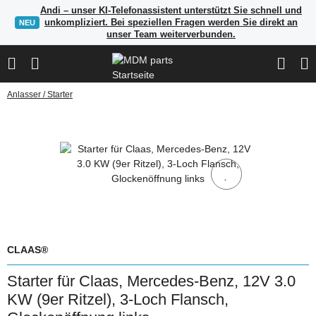
Andi – unser KI-Telefonassistent unterstützt Sie schnell und
unkompliziert. Bei speziellen Fragen werden Sie direkt an
NEU
unser Team weiterverbunden.
Anlasser / Starter
CLAAS®
Starter für Claas, Mercedes-Benz, 12V 3.0
KW (9er Ritzel), 3-Loch Flansch,