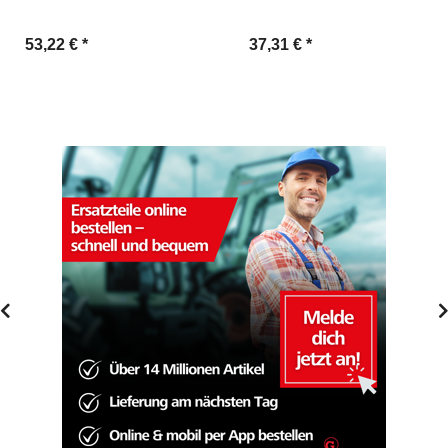
53,22 €
*
37,31 €
*