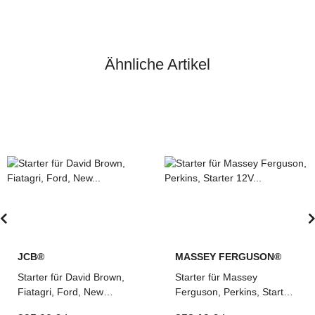
Ähnliche Artikel
JCB®
MASSEY FERGUSON®
Starter für David Brown,
Starter für Massey
Fiatagri, Ford, New
Ferguson, Perkins, Starter
Holland, teilweise JCB,
12V 2.8 KW (10er Ritzel),