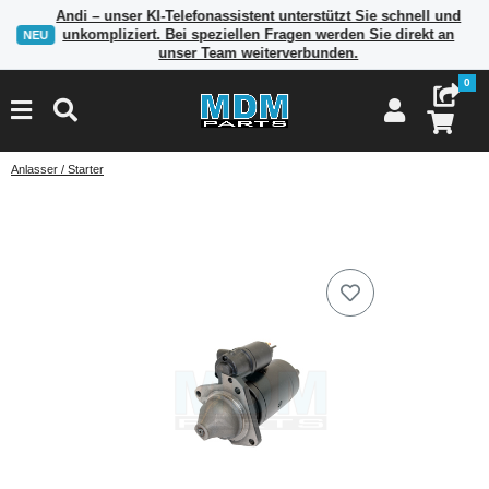
Andi – unser KI-Telefonassistent unterstützt Sie schnell und
unkompliziert. Bei speziellen Fragen werden Sie direkt an
NEU
unser Team weiterverbunden.
0
Anlasser / Starter