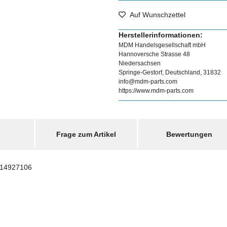
Auf Wunschzettel
Herstellerinformationen:
MDM Handelsgesellschaft mbH
Hannoversche Strasse 48
Niedersachsen
Springe-Gestorf, Deutschland, 31832
info@mdm-parts.com
https://www.mdm-parts.com
Frage zum Artikel
Bewertungen
14927106