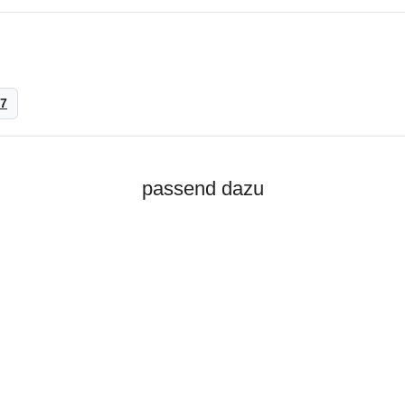
27
passend dazu
Top bewertet