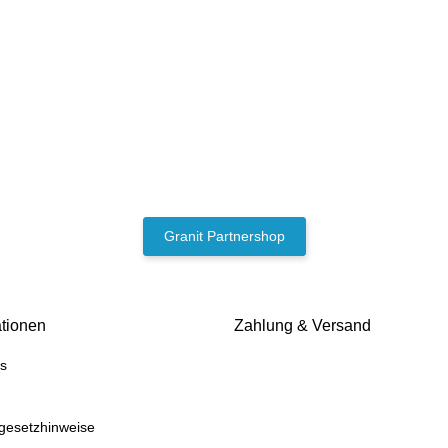
Granit Partnershop
ationen
Zahlung & Versand
s
egesetzhinweise