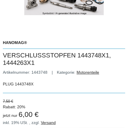
HANOMAG®
VERSCHLUSSSTOPFEN 1443748X1,
1444263X1
Artikelnummer:
1443748
Kategorie:
Motorenteile
PLUG 1443748X
7,50 €
Rabatt:
20%
6,00 €
jetzt nur
inkl. 19% USt. , zzgl.
Versand