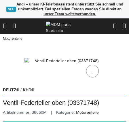
Andi – unser KI-Telefonassistent unterstützt Sie schnell und
unkompliziert. Bei speziellen Fragen werden Sie direkt an
NEU
unser Team weiterverbunden.
Motorenteile
DEUTZ® / KHD®
Ventil-Federteller oben (03371748)
Artikelnummer:
38660M
Kategorie:
Motorenteile