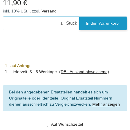
11,90 €
inkl. 19% USt. , zzgl.
Versand
Stück
In den Warenkorb
auf Anfrage
Lieferzeit:
3 - 5 Werktage
(DE - Ausland abweichend)
Bei den angegebenen Ersatzteilen handelt es sich um
Originalteile oder Identteile. Original Ersatzteil Nummern
dienen ausschließlich zu Vergleichszwecken.
Mehr anzeigen
Auf Wunschzettel