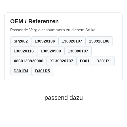
OEM / Referenzen
Passende Vergleichsnummern zu diesem Artikel:
SP2602
130920106
130920107
130920108
130920116
130920900
130980107
X860130920900
X130920707
D301
D301R1
D301R4
D301R5
passend dazu