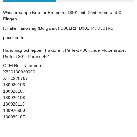
Wasserpumpe Neu für Hanomag D301 mit Dichtungen und O-
Ringen
für alle Hanomag (Borgward) D301R1, D301R4, D301R5
passend für:
Hanomag Schlepper Traktoren: Perfekt 400 runde Motorhaube,
Perfekt 301, Perfekt 401
OEM Ref. Nummern:
X860130920900
X130920707
130920106
130920107
130920108
130920116
130920900
130980107