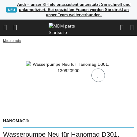
Andi – unser KI-Telefonassistent unterstützt Sie schnell und
unkompliziert. Bei speziellen Fragen werden Sie direkt an
NEU
unser Team weiterverbunden.
Motorenteile
HANOMAG®
Wasserpumpe Neu für Hanomag D301,