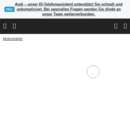
Andi – unser KI-Telefonassistent unterstützt Sie schnell und
unkompliziert. Bei speziellen Fragen werden Sie direkt an
NEU
unser Team weiterverbunden.
Motorenteile