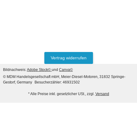
Vertrag widerrufen
Bildnachweis:
Adobe Stock©
und
Canva©
© MDM Handelsgesellschaft mbH, Meier-Diesel-Motoren, 31832 Springe-
Gestorf, Germany
Besucherzähler: 46931502
* Alle Preise inkl. gesetzlicher USt., zzgl.
Versand