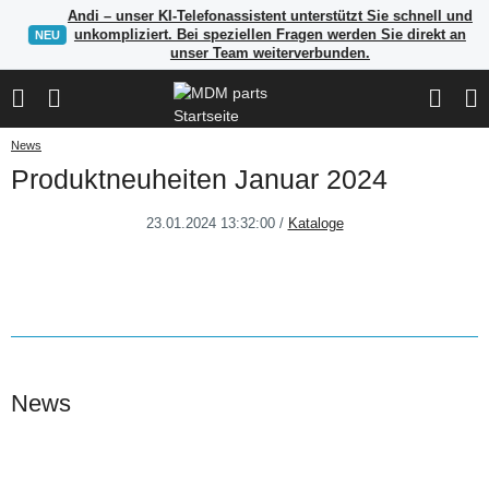
Andi – unser KI-Telefonassistent unterstützt Sie schnell und
unkompliziert. Bei speziellen Fragen werden Sie direkt an
NEU
unser Team weiterverbunden.
News
Produktneuheiten Januar 2024
23.01.2024 13:32:00
/
Kataloge
News