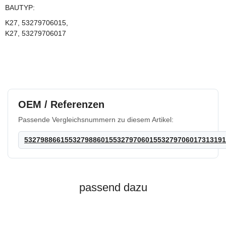
BAUTYP:
K27, 53279706015,
K27, 53279706017
OEM / Referenzen
Passende Vergleichsnummern zu diesem Artikel:
53279886615532798860155327970601553279706017313191
passend dazu