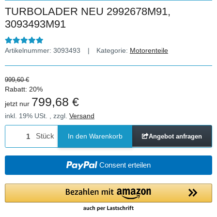
TURBOLADER NEU 2992678M91,
3093493M91
Artikelnummer:
3093493
Kategorie:
Motorenteile
999,60 €
Rabatt:
20%
799,68 €
jetzt nur
inkl. 19% USt. , zzgl.
Versand
Stück
In den Warenkorb
Angebot anfragen
Consent erteilen