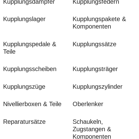
Kupplungsdämpfer
Kupplungsfedern
Kupplungslager
Kupplungspakete &
Komponenten
Kupplungspedale &
Kupplungssätze
Teile
Kupplungsscheiben
Kupplungsträger
Kupplungszüge
Kupplungszylinder
Nivellierboxen & Teile
Oberlenker
Reparatursätze
Schaukeln,
Zugstangen &
Komponenten