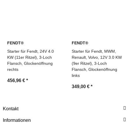
FENDT®
FENDT®
Starter für Fendt, 24V 4.0
Starter für Fendt, MWM,
KW (11er Ritzel), 3-Loch
Renault, Volvo, 12V 3.0 KW
Flansch, Glockenöffnung
(9er Ritzel), 3-Loch
rechts
Flansch, Glockenöffnung
links
456,96 €
*
349,00 €
*
Kontakt
Informationen