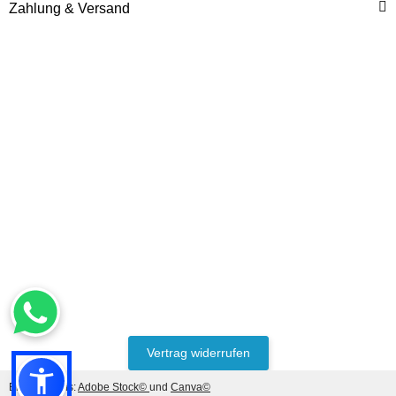
Zahlung & Versand
Vertrag widerrufen
Bildnachweis:
Adobe Stock©
und
Canva©