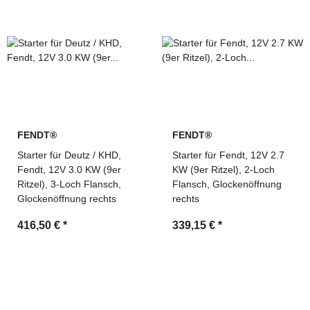
Technische Beratung und schnelle Angebotserstellung
durch MDM Parts
FENDT®
FENDT®
Starter für Deutz / KHD,
Starter für Fendt, 12V 2.7
Fendt, 12V 3.0 KW (9er
KW (9er Ritzel), 2-Loch
Ritzel), 3-Loch Flansch,
Flansch, Glockenöffnung
Glockenöffnung rechts
rechts
416,50 €
*
339,15 €
*