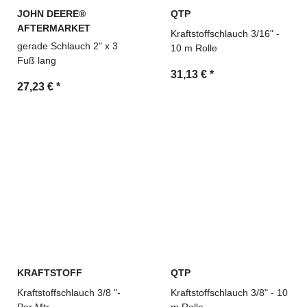
JOHN DEERE®
QTP
AFTERMARKET
Kraftstoffschlauch 3/16" -
gerade Schlauch 2" x 3
10 m Rolle
Fuß lang
31,13 €
*
27,23 €
*
KRAFTSTOFF
QTP
Kraftstoffschlauch 3/8 "-
Kraftstoffschlauch 3/8" - 10