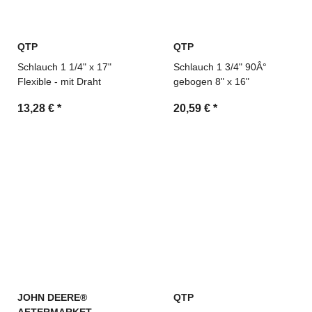
QTP
QTP
Schlauch 1 1/4" x 17"
Schlauch 1 3/4" 90Â°
Flexible - mit Draht
gebogen 8" x 16"
13,28 €
*
20,59 €
*
JOHN DEERE®
QTP