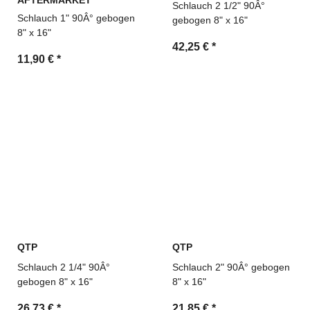
AFTERMARKET
Schlauch 2 1/2" 90Â°
Schlauch 1" 90Â° gebogen
gebogen 8" x 16"
8" x 16"
42,25 €
*
11,90 €
*
QTP
QTP
Schlauch 2 1/4" 90Â°
Schlauch 2" 90Â° gebogen
gebogen 8" x 16"
8" x 16"
26,73 €
*
21,85 €
*