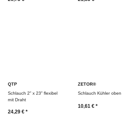
QTP
ZETOR®
Schlauch 2" x 23" flexibel
Schlauch Kühler oben
mit Draht
10,61 €
*
24,29 €
*