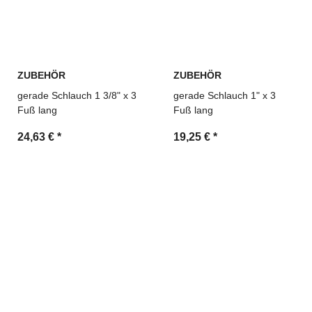
ZUBEHÖR
ZUBEHÖR
gerade Schlauch 1 3/8" x 3
gerade Schlauch 1" x 3
Fuß lang
Fuß lang
24,63 €
*
19,25 €
*