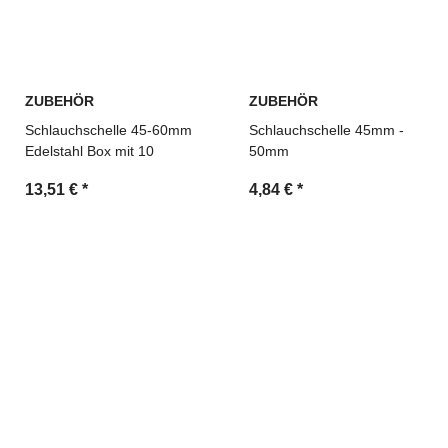
ZUBEHÖR
ZUBEHÖR
Schlauchschelle 45-60mm
Schlauchschelle 45mm -
Edelstahl Box mit 10
50mm
13,51 €
*
4,84 €
*