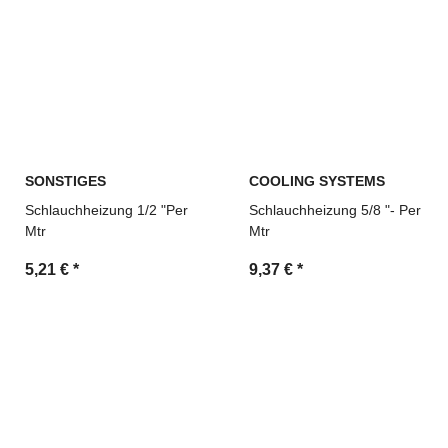
SONSTIGES
COOLING SYSTEMS
Schlauchheizung 1/2 "Per
Schlauchheizung 5/8 "- Per
Mtr
Mtr
5,21 €
*
9,37 €
*