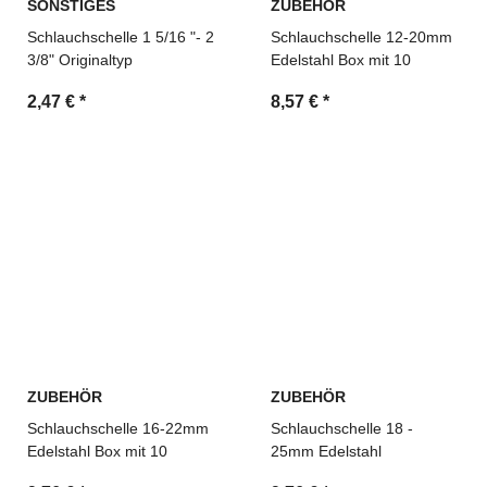
SONSTIGES
ZUBEHÖR
Schlauchschelle 1 5/16 "- 2
Schlauchschelle 12-20mm
3/8" Originaltyp
Edelstahl Box mit 10
2,47 €
*
8,57 €
*
ZUBEHÖR
ZUBEHÖR
Schlauchschelle 16-22mm
Schlauchschelle 18 -
Edelstahl Box mit 10
25mm Edelstahl