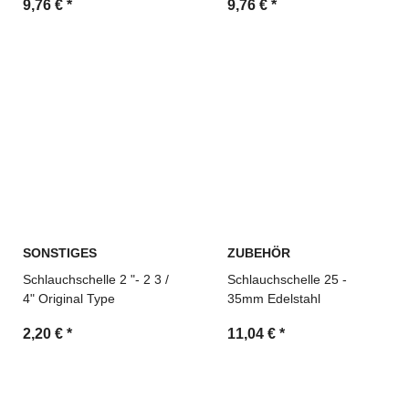
9,76 €
*
9,76 €
*
SONSTIGES
ZUBEHÖR
Schlauchschelle 2 "- 2 3 /
Schlauchschelle 25 -
4" Original Type
35mm Edelstahl
2,20 €
*
11,04 €
*