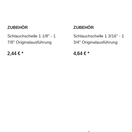
ZUBEHÖR
ZUBEHÖR
Schlauchschelle 1 1/8" - 1
Schlauchschelle 1 3/16" - 1
7/8" Originalausführung
3/4" Originalausführung
2,44 €
*
4,64 €
*