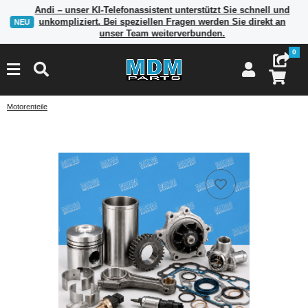
Andi – unser KI-Telefonassistent unterstützt Sie schnell und
unkompliziert. Bei speziellen Fragen werden Sie direkt an
NEU
unser Team weiterverbunden.
0
Motorenteile