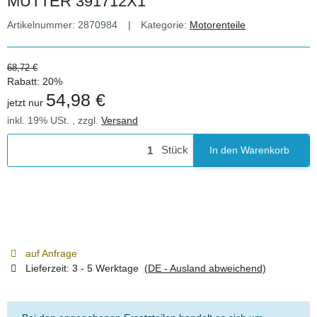
MUTTER 391712X1
Artikelnummer:
2870984
Kategorie:
Motorenteile
68,72 €
Rabatt:
20%
54,98 €
jetzt nur
inkl. 19% USt. , zzgl.
Versand
Stück
In den Warenkorb
auf Anfrage
Lieferzeit:
3 - 5 Werktage
(DE - Ausland abweichend)