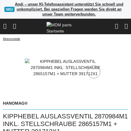
Andi – unser KI-Telefonassistent unterstützt Sie schnell und
unkompliziert. Bei speziellen Fragen werden Sie direkt an
NEU
unser Team weiterverbunden.
Motorenteile
HANOMAG®
KIPPHEBEL AUSLASSVENTIL 2870984M1
INKL. STELLSCHRAUBE 2865157M1 +