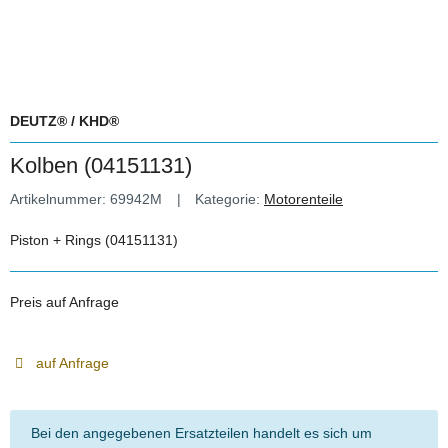
DEUTZ® / KHD®
Kolben (04151131)
Artikelnummer:
69942M
Kategorie:
Motorenteile
Piston + Rings (04151131)
Preis auf Anfrage
auf Anfrage
Bei den angegebenen Ersatzteilen handelt es sich um