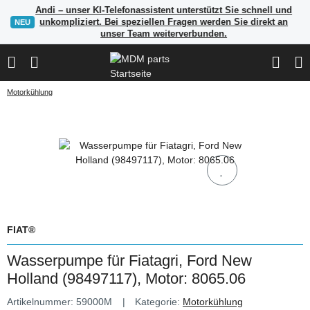
Andi – unser KI-Telefonassistent unterstützt Sie schnell und
unkompliziert. Bei speziellen Fragen werden Sie direkt an
NEU
unser Team weiterverbunden.
Motorkühlung
FIAT®
Wasserpumpe für Fiatagri, Ford New
Holland (98497117), Motor: 8065.06
Artikelnummer:
59000M
Kategorie:
Motorkühlung