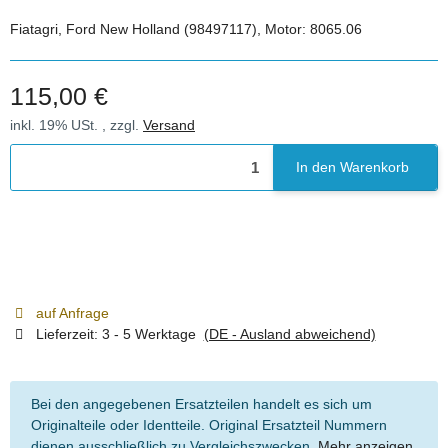
Fiatagri, Ford New Holland (98497117), Motor: 8065.06
115,00 €
inkl. 19% USt. , zzgl.
Versand
In den Warenkorb
auf Anfrage
Lieferzeit:
3 - 5 Werktage
(DE - Ausland abweichend)
Bei den angegebenen Ersatzteilen handelt es sich um
Originalteile oder Identteile. Original Ersatzteil Nummern
dienen ausschließlich zu Vergleichszwecken.
Mehr anzeigen