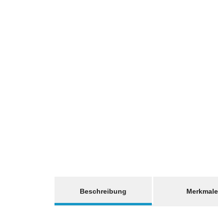
weitere Registerkarten anzeigen
Beschreibung
Merkmale