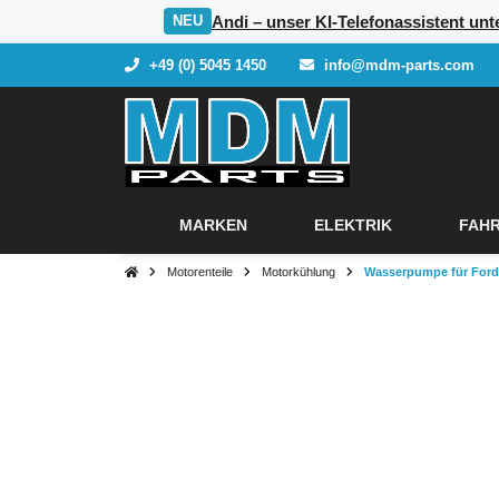
Andi – unser KI-Telefonassistent unt
NEU
+49 (0) 5045 1450
info@mdm-parts.com
MARKEN
ELEKTRIK
FAHR
Motorenteile
Motorkühlung
Wasserpumpe für Ford