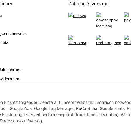
ationen
Zahlung & Versand
s
egesetzhinweise
hutz
fsbelehrung
 widerrufen
sum
den Einsatz folgender Dienste auf unserer Website: Technisch notwend
Vertrag widerrufen
ytics, Google Ads, Google Tag Manager, ReCaptcha, Google Fonts, P
instellung jederzeit ändern (Fingerabdruck-Icon links unten). Weit
Datenschutzerklärung
.