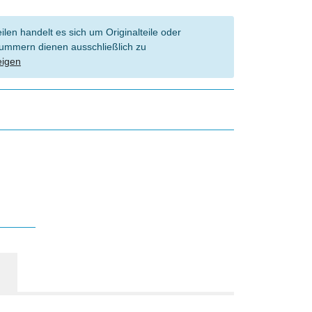
len handelt es sich um Originalteile oder
l Nummern dienen ausschließlich zu
eigen