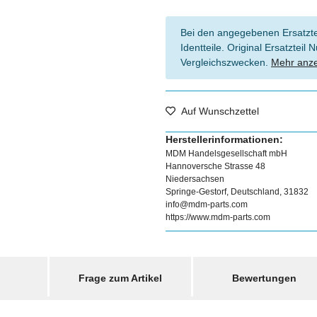
Bei den angegebenen Ersatztei
Identteile. Original Ersatztei
Vergleichszwecken.
Mehr anz
Auf Wunschzettel
Herstellerinformationen:
MDM Handelsgesellschaft mbH
Hannoversche Strasse 48
Niedersachsen
Springe-Gestorf, Deutschland, 31832
info@mdm-parts.com
https://www.mdm-parts.com
Frage zum Artikel
Bewertungen