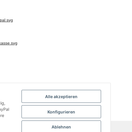
Alle akzeptieren
ig,
ayPal
Konfigurieren
ere
Ablehnen