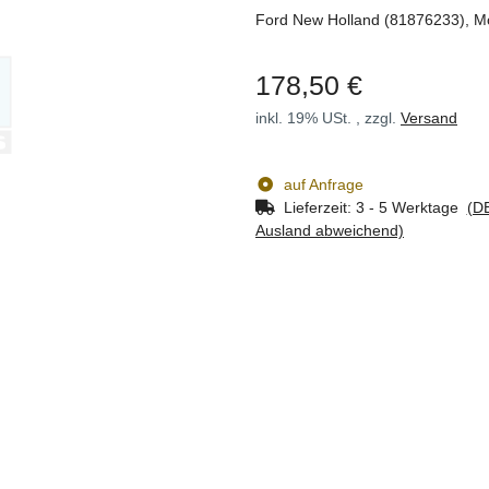
Ford New Holland (81876233), 
178,50 €
inkl. 19% USt. , zzgl.
Versand
auf Anfrage
Lieferzeit:
3 - 5 Werktage
(DE
Ausland abweichend)