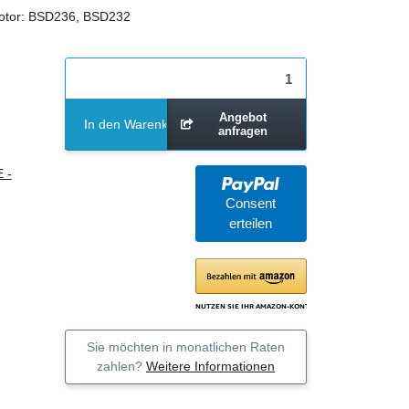
Motor: BSD236, BSD232
Angebot
In den Warenkorb
anfragen
 -
Consent
erteilen
Sie möchten in monatlichen Raten
zahlen?
Weitere Informationen